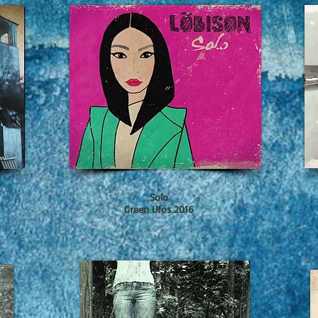
Solo
Green Ufos 2016